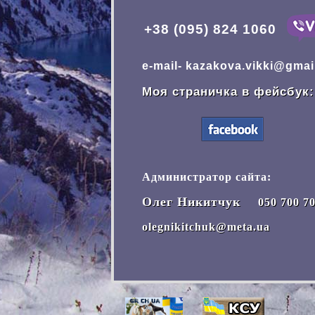
+38 (095) 824 1060
e-mail- kazakova.vikki@gmai
Моя страничка в фейсбук:
Администратор сайта:
Олег Никитчук
050 700 7
olegnikitchuk@meta.ua