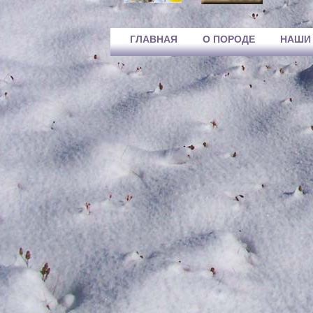
ГЛАВНАЯ
О ПОРОДЕ
НАШИ