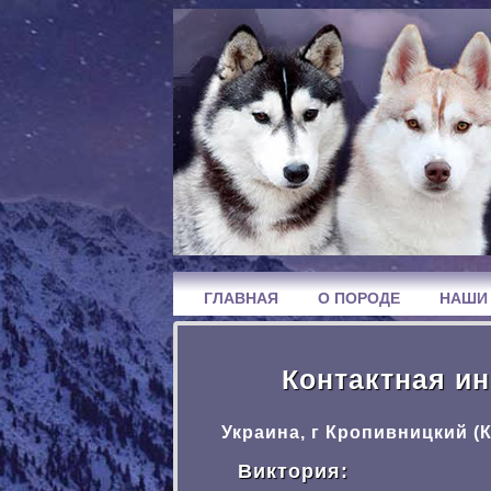
ГЛАВНАЯ
О ПОРОДЕ
НАШИ
Контактная и
Украина, г Кропивницкий (
Виктория: