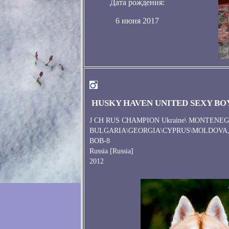
Дата рождения:
6 июня 2017
HUSKY HAVEN UNITED SEXY BO
J CH RUS CHAMPION Ukraine\ MONTENEG
BULGARIA\GEORGIA\CYPRUS\MOLDOVA, В
BOB-8
Russia [Russia]
2012